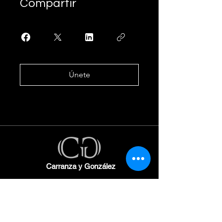
Compartir
Únete
Carranza y González
Descubre
nuestros
servicios