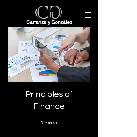
Carranza y González
Principles of
Finance
9 pasos
pasos
9