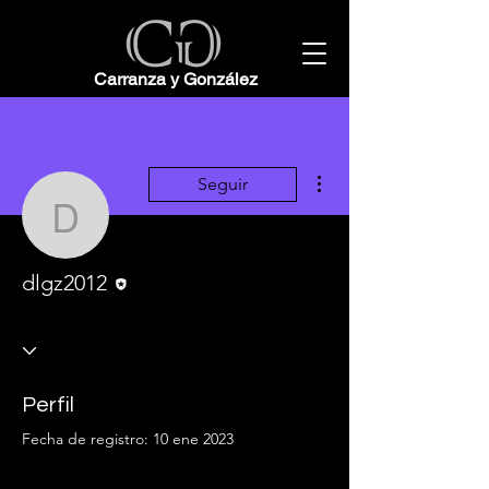
Carranza y González
Más acciones
Seguir
dlgz2012
Editor
dlgz2012
Perfil
Fecha de registro: 10 ene 2023